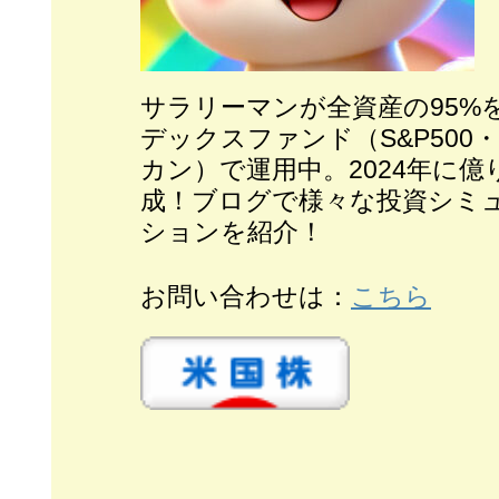
サラリーマンが全
資産の95%
デックスファンド（S&P500
カン）で運用中。2024年に億
成！ブログで様々な投資シミ
ションを紹介！
お問い合わせは：
こちら