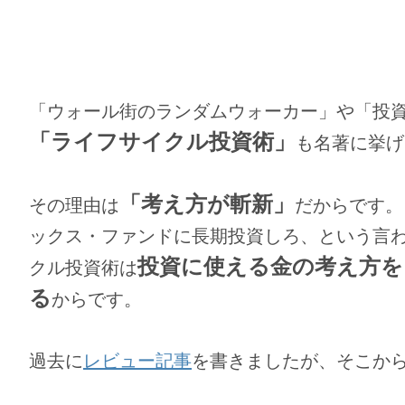
「ウォール街のランダムウォーカー」や「投
「ライフサイクル投資術」
も名著に挙げ
「考え方が斬新」
その理由は
だからです。
ックス・ファンドに長期投資しろ、という言
投資に使える金の考え方を
クル投資術は
る
からです。
過去に
レビュー記事
を書きましたが、そこか