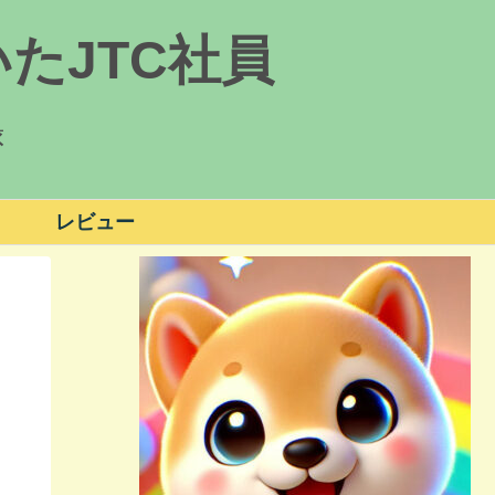
たJTC社員
録
レビュー