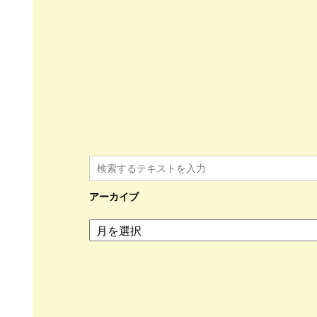
アーカイブ
ア
ー
カ
イ
ブ