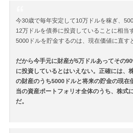
今30歳で毎年安定して10万ドルを稼ぎ、5
12万ドルを債券に投資していることに相当
5000ドルを貯金するのは、現在価値に直す
だから今手元に財産が5万ドルあってその9
に投資しているとはいえない。正確には、株式に
の財産のうち5000ドルと将来の貯金の現在
当の資産ポートフォリオ全体のうち、株式に
だ。