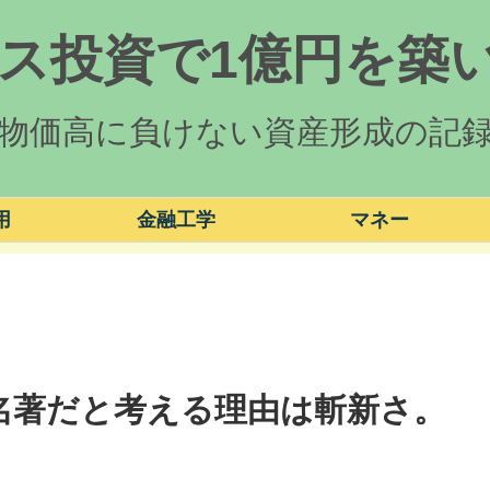
ス投資で1億円を築い
物価高に負けない資産形成の記
用
金融工学
マネー
名著だと考える理由は斬新さ。