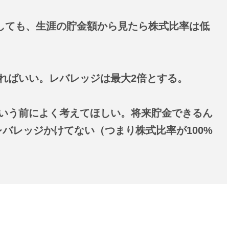
資しても、生涯の貯金額から見たら株式比率は低
ければいい。レバレッジは最大2倍とする。
、という前によく考えてほしい。将来貯金できるん
バレッジかけてない（つまり株式比率が100%