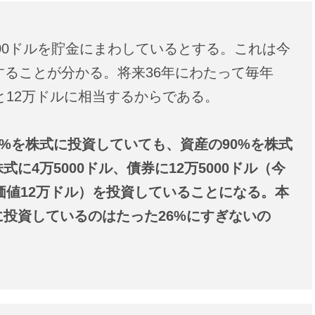
000ドルを貯金にまわしているとする。これは今
することが分かる。将来36年にわたって毎年
と12万ドルに相当するからである。
0%を株式に投資していても、資産の90%を株式
4万5000ドル、債券に12万5000ドル（今
価値12万ドル）を投資していることになる。本
投資しているのはたった26%にすぎないの