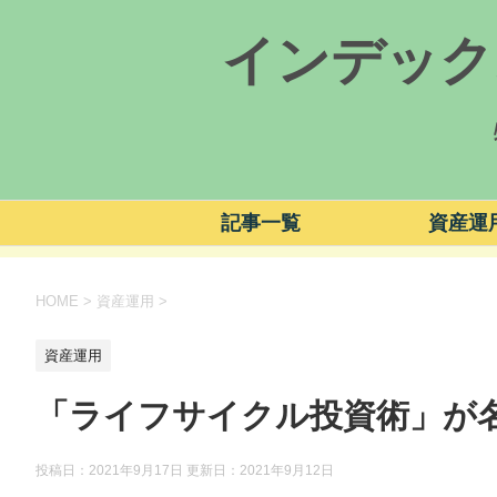
インデック
記事一覧
資産運
HOME
>
資産運用
>
資産運用
「ライフサイクル投資術」が
投稿日：2021年9月17日 更新日：
2021年9月12日