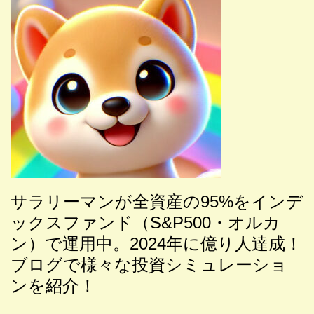
サラリーマンが全
資産の95%をインデ
ックスファンド（S&P500・オルカ
ン）で運用中。2024年に億り人達成！
ブログで様々な投資シミュレーショ
ンを紹介！