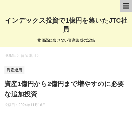
インデックス投資で1億円を築いたJTC社
員
物価高に負けない資産形成の記録
HOME
>
資産運用
>
資産運用
資産1億円から2億円まで増やすのに必要
な追加投資
投稿日：
2024年11月16日