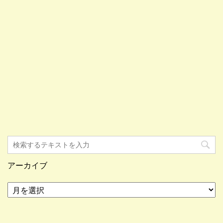
アーカイブ
ア
ー
カ
イ