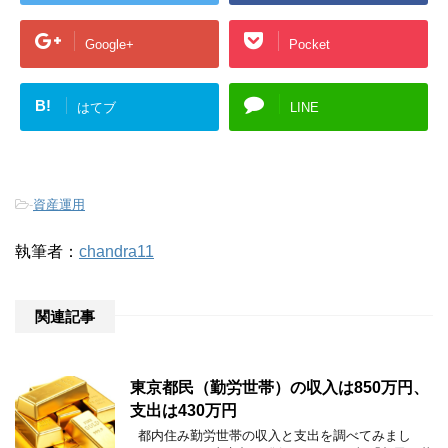
Google+
Pocket
B!
はてブ
LINE
-
資産運用
執筆者：
chandra11
関連記事
東京都民（勤労世帯）の収入は850万円、
支出は430万円
都内住み勤労世帯の収入と支出を調べてみまし