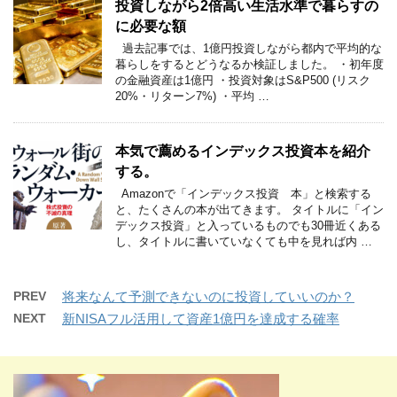
投資しながら2倍高い生活水準で暮らすの
に必要な額
過去記事では、1億円投資しながら都内で平均的な
暮らしをするとどうなるか検証しました。 ・初年度
の金融資産は1億円 ・投資対象はS&P500 (リスク
20%・リターン7%) ・平均 …
本気で薦めるインデックス投資本を紹介
する。
Amazonで「インデックス投資 本」と検索する
と、たくさんの本が出てきます。 タイトルに「イン
デックス投資」と入っているものでも30冊近くある
し、タイトルに書いていなくても中を見れば内 …
PREV
将来なんて予測できないのに投資していいのか？
NEXT
新NISAフル活用して資産1億円を達成する確率