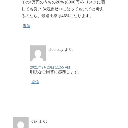
その4万円のうちの20% (8000円)をリスクに晒
しても良い (=最悪ゼロになってもいい)と考え
るのなら、最適比率は46%になります。
返信
dice play
より:
2021年9月20日 11:55 AM
明快なご回答に感謝します。
返信
dak
より: