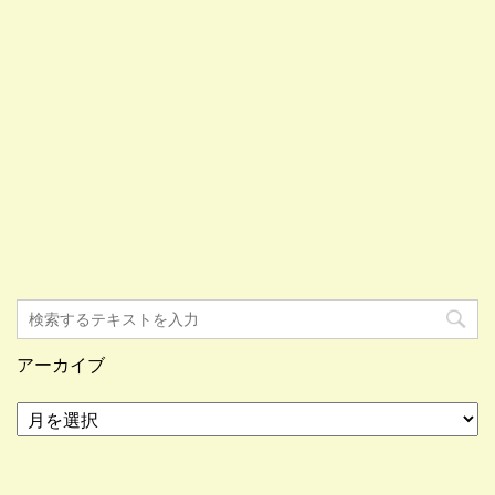
アーカイブ
ア
ー
カ
イ