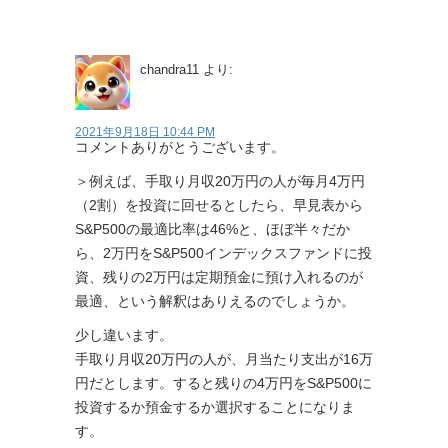
chandra11
より:
2021年9月18日 10:44 PM
コメントありがとうございます。
＞例えば、手取り月収20万円の人が毎月4万円
（2割）を投資に回せるとしたら、早見表から
S&P500の最適比率は46%と、ほぼ半々だか
ら、2万円をS&P500インデックスファンドに投
資、残りの2万円は定期預金に預け入れるのが
最適、という解釈はありえるのでしょうか。
少し違います。
手取り月収20万円の人が、月当たり支出が16万
円だとします。すると残りの4万円をS&P500に
投資するか預金するか選択することになりま
す。