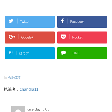
Twitter
Facebook
Google+
Pocket
B!
はてブ
LINE
-
金融工学
執筆者：
chandra11
dice play
より: