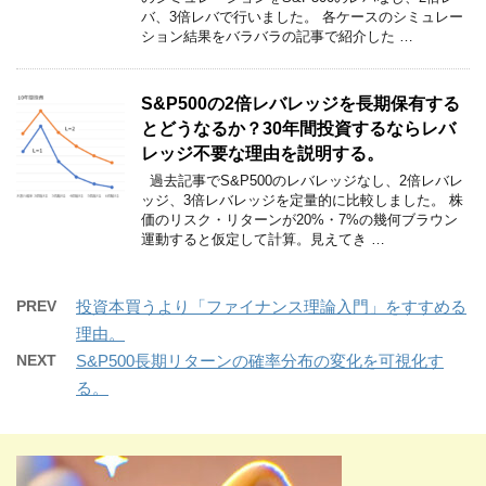
バ、3倍レバで行いました。 各ケースのシミュレー
ション結果をバラバラの記事で紹介した …
S&P500の2倍レバレッジを長期保有する
とどうなるか？30年間投資するならレバ
レッジ不要な理由を説明する。
過去記事でS&P500のレバレッジなし、2倍レバレ
ッジ、3倍レバレッジを定量的に比較しました。 株
価のリスク・リターンが20%・7%の幾何ブラウン
運動すると仮定して計算。見えてき …
PREV
投資本買うより「ファイナンス理論入門」をすすめる
理由。
NEXT
S&P500長期リターンの確率分布の変化を可視化す
る。