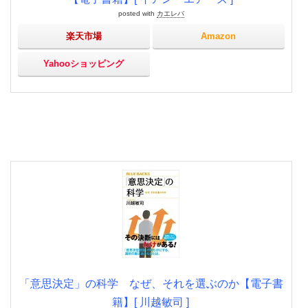
posted with
カエレバ
楽天市場
Amazon
Yahooショッピング
「意思決定」の科学 なぜ、それを選ぶのか【電子書
籍】[ 川越敏司 ]