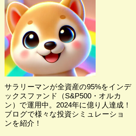
サラリーマンが全
資産の95%をインデ
ックスファンド（S&P500・オルカ
ン）で運用中。2024年に億り人達成！
ブログで様々な投資シミュレーショ
ンを紹介！