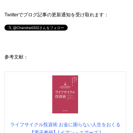
Twitterでブログ記事の更新通知を受け取れます：
参考文献：
ライフサイクル投資術 お金に困らない人生をおくる
【電子書籍】[ イアン・エアーズ ]