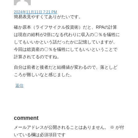
2024年11月11日 7:21 PM
簡易表見やすくてありがたいです。
確か原本（ライフサイクル投資術）だと、RPAの計算
は現在の給料が2倍になる代わりに収入の〇％を犠牲に
してもいいかという話だったかに記憶していますが、
今回は総資産の〇％を犠牲にしてもいいということで
計算されてるのですね。
自分は前者と後者だと結構値が変わるので、落としど
ころが難しいなと感じました。
返信
comment
メールアドレスが公開されることはありません。
※
が付
いている欄は必須項目です