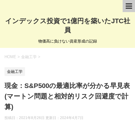
インデックス投資で1億円を築いたJTC社
員
物価高に負けない資産形成の記録
HOME
>
金融工学
>
金融工学
現金：S&P500の最適比率が分かる早見表
(マートン問題と相対的リスク回避度で計
算)
投稿日：2021年8月26日 更新日：
2024年4月7日