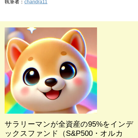
執筆者：
chandra11
サラリーマンが全
資産の95%をインデ
ックスファンド（S&P500・オルカ