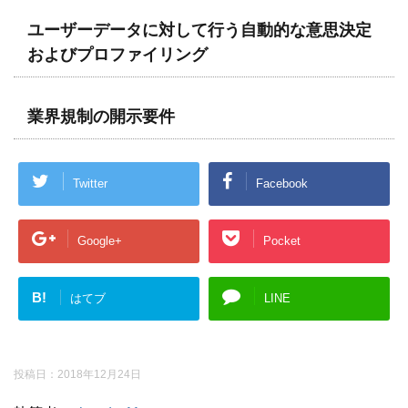
ユーザーデータに対して行う自動的な意思決定
およびプロファイリング
業界規制の開示要件
Twitter
Facebook
Google+
Pocket
B!
はてブ
LINE
投稿日：
2018年12月24日