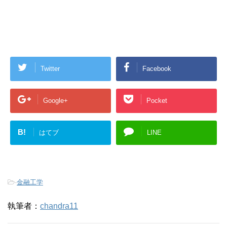
Twitter
Facebook
Google+
Pocket
B!
はてブ
LINE
-
金融工学
執筆者：
chandra11