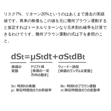
リスク7%、リターン20%というのはあくまで過去の実績
値です。将来の株価もこの値を元に幾何ブラウン運動する
と仮定すればトータルリターンなり元本割れ確率を計算で
きるわけでうす。幾何ブラウン運動の式は下を参照のこ
と。