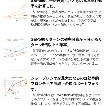
S&P500に一括投資したときの元本割れ確
率を計算した。
前回の続き。 資産推移のグラフは単線で引いた平
均値の推移をみるよりも、資産の広がりを加えた方
がより現実的だと紹介しました。 下のグラフは
S&P500指数がリスク20%・リターン7 …
S&P500リターンの確率分布から分かるリ
ターン5倍以上の確率。
前記事からの続きです。 S＆P500指数がリスク
20%・リターン7%の幾何ブラウン運動に従うと仮
定、その際のリターンの確率分布は下の通りです。
確率分布の形は分かったと。ではリターンが2 …
シャープレシオが最大になるのは効率的
フロンティア曲線上の接点ポートフォリ
オ。
前回の記事では、WealthNaviの資料をもとにエク
セルのソルバーを使って効率的フロンティア曲線を
作成しました。 効率的フロンティア曲線は、各リス