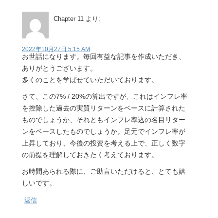
Chapter 11
より:
2022年10月27日 5:15 AM
お世話になります。毎回有益な記事を作成いただき、
ありがとうございます。
多くのことを学ばせていただいております。
さて、この7% / 20%の算出ですが、これはインフレ率
を控除した過去の実質リターンをベースに計算された
ものでしょうか、それともインフレ率込の名目リター
ンをベースしたものでしょうか。足元でインフレ率が
上昇しており、今後の投資を考える上で、正しく数字
の前提を理解しておきたく考えております。
お時間あられる際に、ご助言いただけると、とても嬉
しいです。
返信