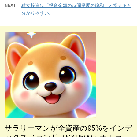
NEXT
積立投資は「投資金額の時間発展の総和」と捉えると
分かりやすい。
サラリーマンが全
資産の95%をインデ