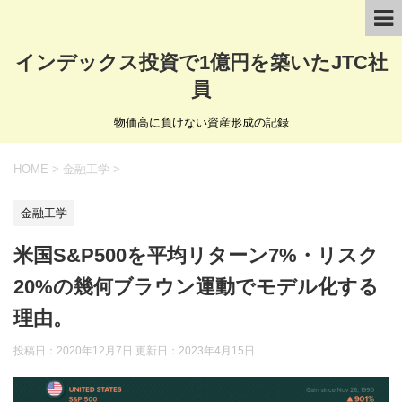
インデックス投資で1億円を築いたJTC社
員
物価高に負けない資産形成の記録
HOME
>
金融工学
>
金融工学
米国S&P500を平均リターン7%・リスク
20%の幾何ブラウン運動でモデル化する
理由。
投稿日：2020年12月7日 更新日：
2023年4月15日