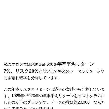
年率平均リターン
私のブログでは米国S&P500を
7%、リスク20%
と仮定して将来のトータルリターンや
元本割れ確率を分析しています。
この年率リスクとリターンは過去の実績から計算していま
す。1928年~2020年の年率平均リターンをヒストグラムに
したのが下のグラフです。データの数は約23,000。なんと
なく正規分布っぽく見えます。