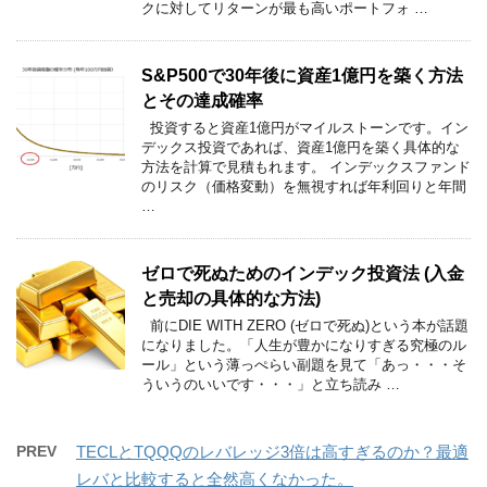
クに対してリターンが最も高いポートフォ …
S&P500で30年後に資産1億円を築く方法
とその達成確率
投資すると資産1億円がマイルストーンです。イン
デックス投資であれば、資産1億円を築く具体的な
方法を計算で見積もれます。 インデックスファンド
のリスク（価格変動）を無視すれば年利回りと年間
…
ゼロで死ぬためのインデック投資法 (入金
と売却の具体的な方法)
前にDIE WITH ZERO (ゼロで死ぬ)という本が話題
になりました。「人生が豊かになりすぎる究極のル
ール」という薄っぺらい副題を見て「あっ・・・そ
ういうのいいです・・・」と立ち読み …
PREV
TECLとTQQQのレバレッジ3倍は高すぎるのか？最適
レバと比較すると全然高くなかった。