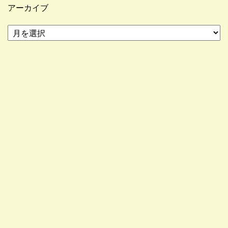
アーカイブ
ア
ー
カ
イ
ブ