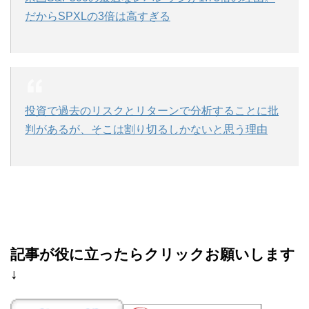
だからSPXLの3倍は高すぎる
投資で過去のリスクとリターンで分析することに批
判があるが、そこは割り切るしかないと思う理由
記事が役に立ったらクリックお願いします
↓