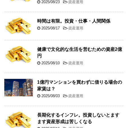
2025/08/23
-
資産運用
時間は有限。投資・仕事・人間関係
2025/08/17
-
資産運用
健康で文化的な生活を営むための資産2億
円
2025/08/10
-
資産運用
1億円マンションを買わずに借りる場合の
家賃は？
2025/08/03
-
資産運用
長期化するインフレ。投資しないとます
ます資産形成は苦しくなる