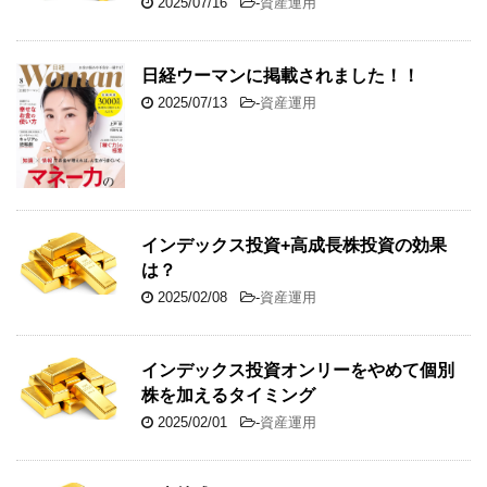
2025/07/16
-
資産運用
日経ウーマンに掲載されました！！
2025/07/13
-
資産運用
インデックス投資+高成長株投資の効果
は？
2025/02/08
-
資産運用
インデックス投資オンリーをやめて個別
株を加えるタイミング
2025/02/01
-
資産運用