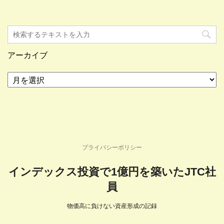
アーカイブ
ア
ー
カ
イ
ブ
プライバシーポリシー
インデックス投資で1億円を築いたJTC社
員
物価高に負けない資産形成の記録