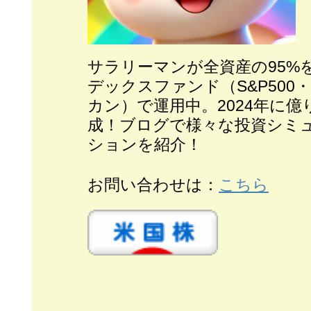
サラリーマンが全
資産の95%
デックスファンド（S&P500
カン）で運用中。2024年に億
成！ブログで様々な投資シミ
ションを紹介！
お問い合わせは：
こちら