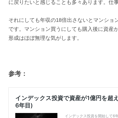
に戻りたいと感じることも多々あります。仕
それにしても年収の18倍出さないとマンショ
です。マンション買うにしても購入後に資産
形成はほぼ無理な気がします。
参考：