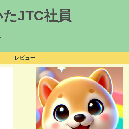
たJTC社員
録
レビュー