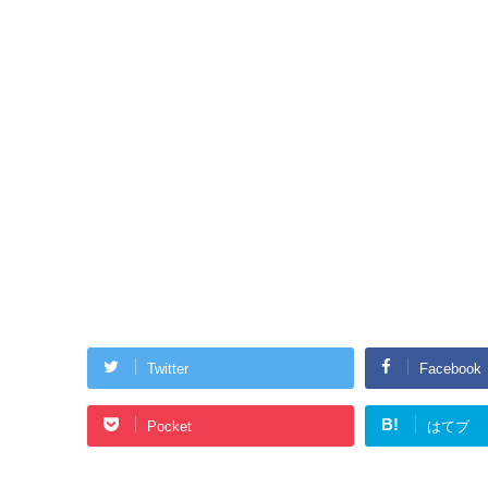
Twitter
Facebook
B!
Pocket
はてブ