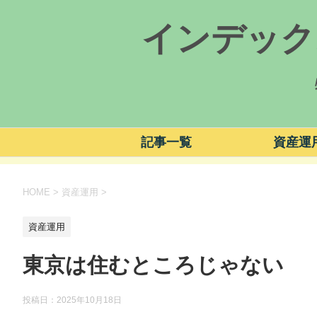
インデック
記事一覧
資産運
HOME
>
資産運用
>
資産運用
東京は住むところじゃない
投稿日：
2025年10月18日