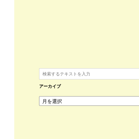
アーカイブ
ア
ー
カ
イ
ブ