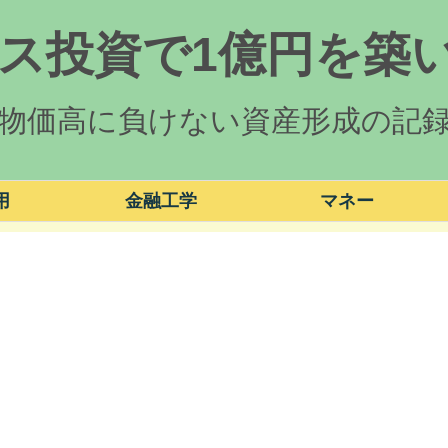
ス投資で1億円を築い
物価高に負けない資産形成の記
用
金融工学
マネー