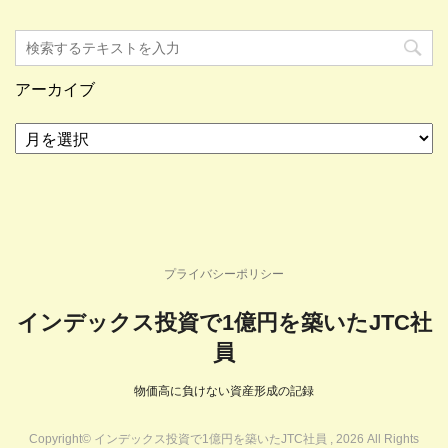
アーカイブ
ア
ー
カ
イ
ブ
プライバシーポリシー
インデックス投資で1億円を築いたJTC社
員
物価高に負けない資産形成の記録
Copyright© インデックス投資で1億円を築いたJTC社員 , 2026 All Rights