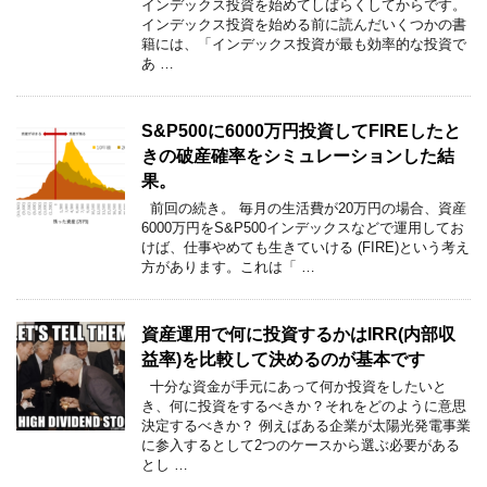
インデックス投資を始めてしばらくしてからです。
インデックス投資を始める前に読んだいくつかの書
籍には、「インデックス投資が最も効率的な投資で
あ …
S&P500に6000万円投資してFIREしたと
きの破産確率をシミュレーションした結
果。
前回の続き。 毎月の生活費が20万円の場合、資産
6000万円をS&P500インデックスなどで運用してお
けば、仕事やめても生きていける (FIRE)という考え
方があります。これは「 …
資産運用で何に投資するかはIRR(内部収
益率)を比較して決めるのが基本です
十分な資金が手元にあって何か投資をしたいと
き、何に投資をするべきか？それをどのように意思
決定するべきか？ 例えばある企業が太陽光発電事業
に参入するとして2つのケースから選ぶ必要がある
とし …