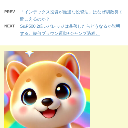
PREV
「インデックス投資が最適な投資法」はなぜ胡散臭く
聞こえるのか？
NEXT
S&P500 2倍レバレッジは暴落したらどうなるか説明
する。幾何ブラウン運動+ジャンプ過程。