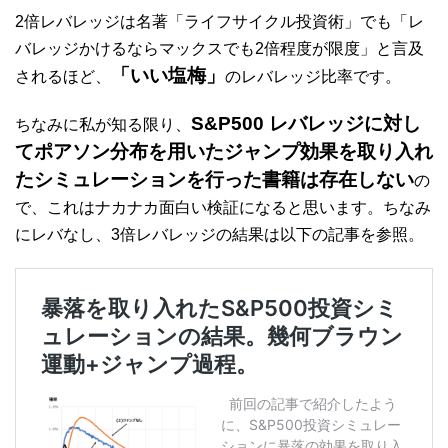
2倍レバレッジは名著「ライフサイクル投資術」でも「レ
バレッジかけるならマックスでも2倍程度が限度」と言及
「いい塩梅」
されるほど、
のレバレッジ比率です。
S&P500 レバレッジに対し
ちなみに私が知る限り、
てポアソン分布を用いたジャンプ効果を取り入れ
たシミュレーションを行った書籍は存在しない
の
で、これはナカナカ面白い検証になると思います。ちなみ
にレバなし、3倍レバレッジの結果は以下の記事を参照。