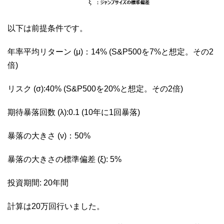
以下は前提条件です。
年率平均リターン (μ)：14% (S&P500を7%と想定。その2
倍)
リスク (σ):40% (S&P500を20%と想定。その2倍)
期待暴落回数 (λ):0.1 (10年に1回暴落)
暴落の大きさ (ν)：50%
暴落の大きさの標準偏差 (ξ): 5%
投資期間: 20年間
計算は20万回行いました。