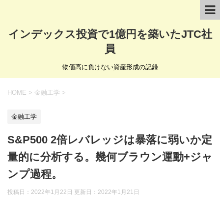
インデックス投資で1億円を築いたJTC社
員
物価高に負けない資産形成の記録
HOME
>
金融工学
>
金融工学
S&P500 2倍レバレッジは暴落に弱いか定
量的に分析する。幾何ブラウン運動+ジャ
ンプ過程。
投稿日：2022年1月22日 更新日：
2022年1月21日