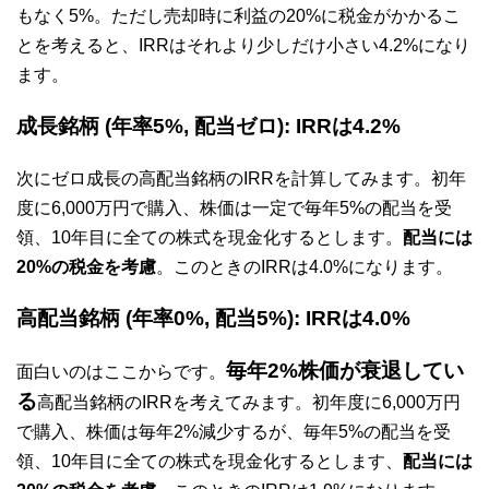
もなく5%。ただし売却時に利益の20%に税金がかかるこ
とを考えると、IRRはそれより少しだけ小さい4.2%になり
ます。
成長銘柄 (年率5%, 配当ゼロ): IRRは4.2%
次にゼロ成長の高配当銘柄のIRRを計算してみます。初年
度に6,000万円で購入、株価は一定で毎年5%の配当を受
領、10年目に全ての株式を現金化するとします。
配当には
20%の税金を考慮
。このときのIRRは4.0%になります。
高配当銘柄 (年率0%, 配当5%): IRRは4.0%
毎年2%
株価が衰退してい
面白いのはここからです。
る
高配当銘柄のIRRを考えてみます。初年度に6,000万円
で購入、株価は毎年2%減少するが、毎年5%の配当を受
領、10年目に全ての株式を現金化するとします、
配当には