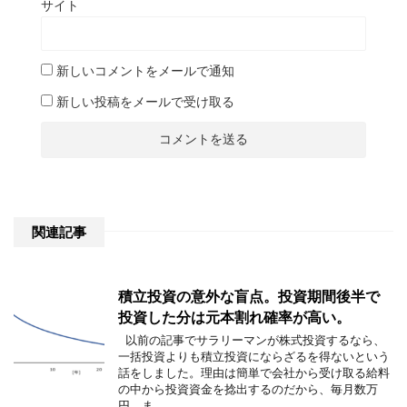
サイト
新しいコメントをメールで通知
新しい投稿をメールで受け取る
関連記事
積立投資の意外な盲点。投資期間後半で
投資した分は元本割れ確率が高い。
以前の記事でサラリーマンが株式投資するなら、
一括投資よりも積立投資にならざるを得ないという
話をしました。理由は簡単で会社から受け取る給料
の中から投資資金を捻出するのだから、毎月数万
円、ま …