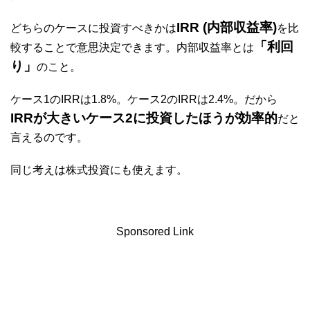
IRR (内部収益率)
どちらのケースに投資すべきかは
を比
「利回
較することで意思決定できます。内部収益率とは
り」
のこと。
ケース1のIRRは1.8%。ケース2のIRRは2.4%。だから
IRRが大きいケース2に投資したほうが効率的
だと
言えるのです。
同じ考えは株式投資にも使えます。
Sponsored Link