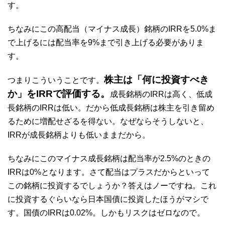
す。
ちなみにこの高配当（マイナス成長）銘柄のIRRを5.0%ま
で上げるには配当率を9%まで引き上げる必要がありま
す。
株主は「何に投資すべき
つまりこういうことです。
か」をIRRで評価する。
成長銘柄のIRRは高く、低成
長銘柄のIRRは低い。だから低成長銘柄は株主を引き留め
るために増配せざるを得ない。なぜならそうしないと、
IRRが成長銘柄よりも低いままだから。
ちなみにこのマイナス成長銘柄は配当率が2.5%のときの
IRRは0%となります。さて配当はプラスだからといって
この銘柄に投資するでしょうか？答えはノーですね。これ
に投資するぐらいなら日本国債に投資したほうがマシで
す。国債のIRRは0.02%。しかもリスクはゼロなので。