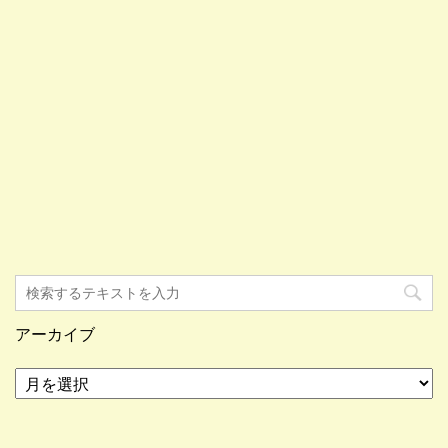
アーカイブ
ア
ー
カ
イ