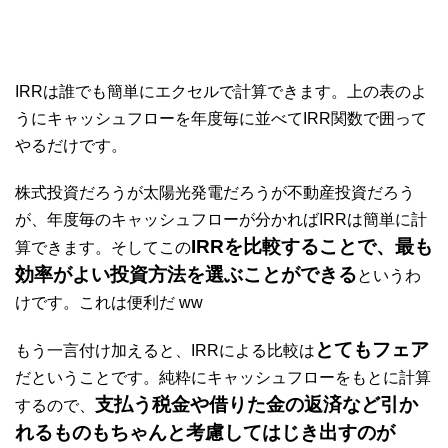
IRRは誰でも簡単にエクセルで計算できます。上の表のよ
うにキャッシュフローを年度毎に並べてIRR関数で囲って
やるだけです。
株式投資だろうが太陽光発電だろうが不動産投資だろう
が、年度毎のキャッシュフローが分かればIRRは簡単に計
IRRを比較することで、最も
算できます。そしてこの
効率がよい投資方法を選ぶことができる
というわ
けです。これは便利だ ww
とてもフェア
もう一言付け加えると、IRRによる比較は
だということです。純粋にキャッシュフローをもとに計算
支払う税金や借りた金の返済など引か
するので、
れるものもちゃんと考慮してはじき出すのが