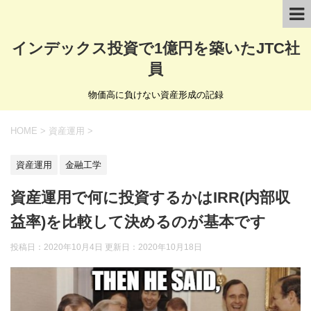
インデックス投資で1億円を築いたJTC社
員
物価高に負けない資産形成の記録
HOME
>
資産運用
>
資産運用
金融工学
資産運用で何に投資するかはIRR(内部収
益率)を比較して決めるのが基本です
投稿日：2020年10月4日 更新日：
2020年10月18日