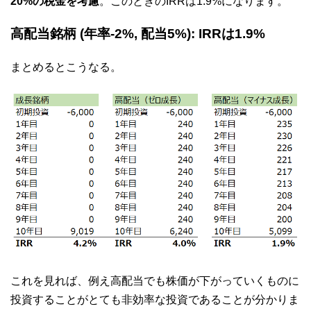
20%の税金を考慮
。このときのIRRは1.9%になります。
高配当銘柄 (年率-2%, 配当5%): IRRは1.9%
まとめるとこうなる。
これを見れば、例え高配当でも株価が下がっていくものに
投資することがとても非効率な投資であることが分かりま