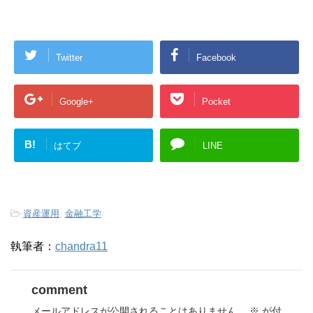
Twitter
Facebook
Google+
Pocket
B!
はてブ
LINE
-
資産運用
,
金融工学
執筆者：
chandra11
comment
メールアドレスが公開されることはありません。
※
が付