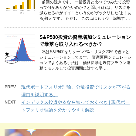
前回の続きです。 一括投資と比べてつみたて投資
って何がありがたいのか？と聞かれれば、リスクを
減らせるのがイイ！というのがザックリした(よくあ
る)答えです。 ただし、この点はもう少し深堀す …
S&P500投資の資産増加シミュレーション
で暴落を取り入れるべきか？
私はS&P500をリターン7%・リスク20%で色々と
シミュレーションしてます。 資産運用シミュレーシ
ョンでよくある手法は、価格変動を幾何ブラウン運
動でモデルして投資期間に対する平 …
PREV
現代ポートフォリオ理論。分散投資でリスクが下がる
理由を説明する。
NEXT
インデックス投資やるなら知っておくべき | 現代ポー
トフォリオ理論を分かりやすく解説