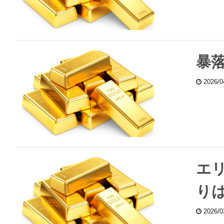
暴
2026/
エリ
り
2026/