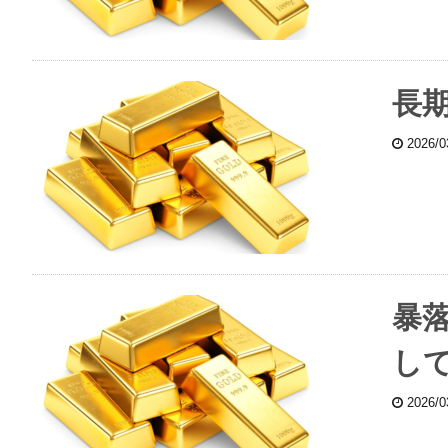
長
2026/
暴
し
2026/