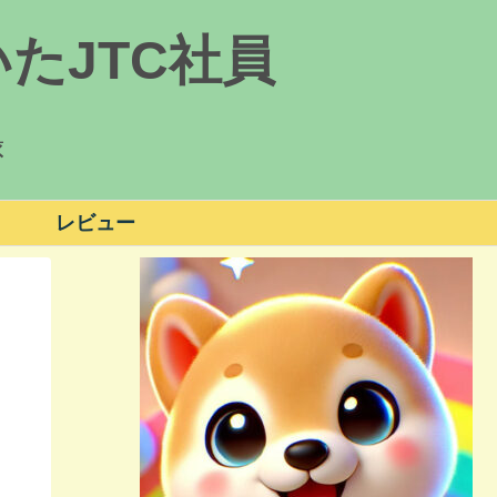
たJTC社員
録
レビュー