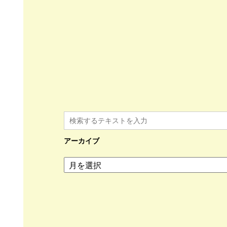
アーカイブ
ア
ー
カ
イ
ブ