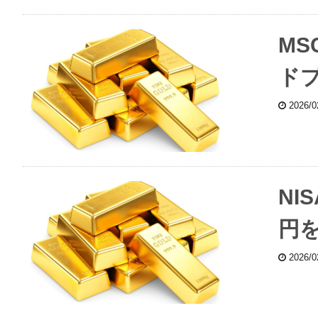
MS
ド
2026/
NI
円
2026/