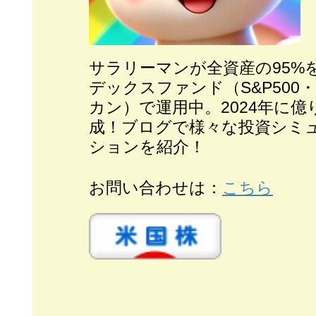
サラリーマンが全
資産の95%
デックスファンド（S&P500
カン）で運用中。2024年に億
成！ブログで様々な投資シミ
ションを紹介！
お問い合わせは：
こちら