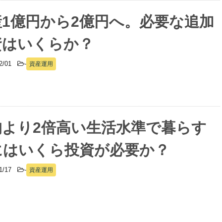
産1億円から2億円へ。必要な追加
資はいくらか？
02/01
-
資産運用
均より2倍高い生活水準で暮らす
にはいくら投資が必要か？
01/17
-
資産運用