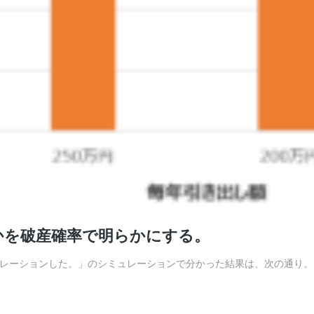
要かを破産確率で明らかにする。
ミュレーションした。」のシミュレーションで分かった結果は、次の通り。 仮に