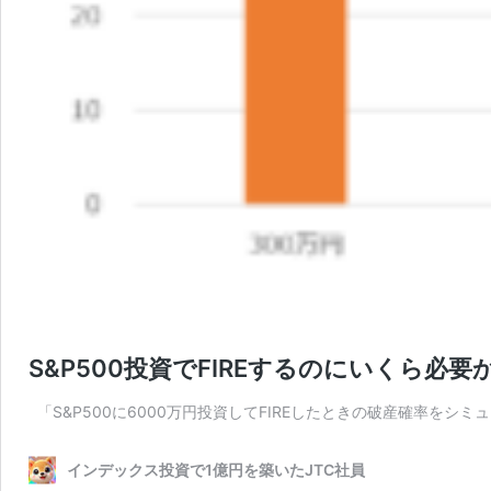
S&P500投資でFIREするのにいくら必
「S&P500に6000万円投資してFIREしたときの破産確率をシ
インデックス投資で1億円を築いたJTC社員