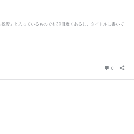
ス投資」と入っているものでも30冊近くあるし、タイトルに書いて
コメント
0