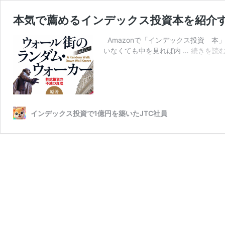
本気で薦めるインデックス投資本を紹介
Amazonで「インデックス投資 
いなくても中を見れば内 …
続きを読
インデックス投資で1億円を築いたJTC社員